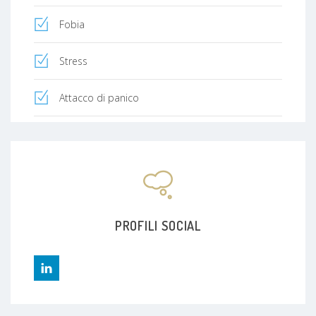
Fobia
Stress
Attacco di panico
Disturbo d'ansia generalizzato
PROFILI SOCIAL