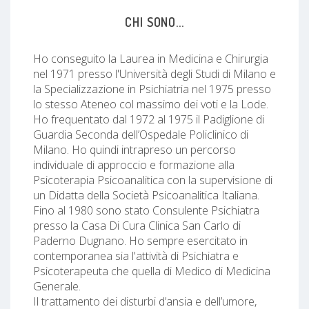
CHI SONO...
Ho conseguito la Laurea in Medicina e Chirurgia
nel 1971 presso l'Università degli Studi di Milano e
la Specializzazione in Psichiatria nel 1975 presso
lo stesso Ateneo col massimo dei voti e la Lode.
Ho frequentato dal 1972 al 1975 il Padiglione di
Guardia Seconda dell’Ospedale Policlinico di
Milano. Ho quindi intrapreso un percorso
individuale di approccio e formazione alla
Psicoterapia Psicoanalitica con la supervisione di
un Didatta della Società Psicoanalitica Italiana.
Fino al 1980 sono stato Consulente Psichiatra
presso la Casa Di Cura Clinica San Carlo di
Paderno Dugnano. Ho sempre esercitato in
contemporanea sia l'attività di Psichiatra e
Psicoterapeuta che quella di Medico di Medicina
Generale.
Il trattamento dei disturbi d’ansia e dell’umore,