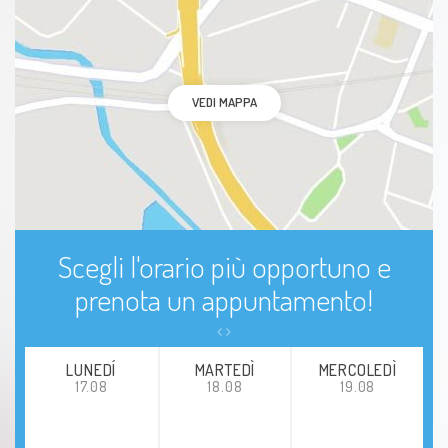
VEDI MAPPA
Scegli l'orario più opportuno e
prenota un appuntamento!
LUNEDÍ
MARTEDÌ
MERCOLEDÌ
17.08
18.08
19.08